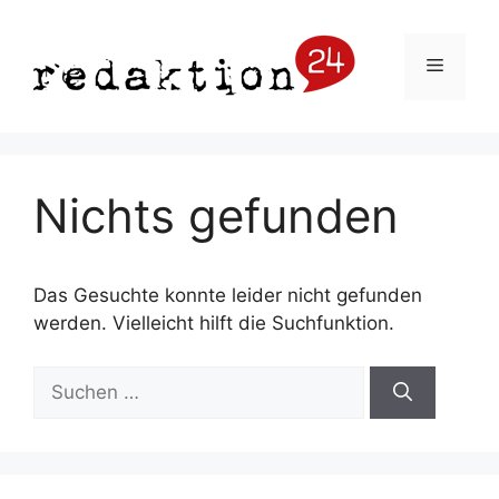
Zum
Inhalt
Menü
springen
Nichts gefunden
Das Gesuchte konnte leider nicht gefunden
werden. Vielleicht hilft die Suchfunktion.
Suchen
nach: