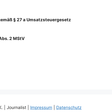
gemäß § 27 a Umsatzsteuergesetz
 Abs. 2 MStV
 | Journalist |
Impressum
|
Datenschutz