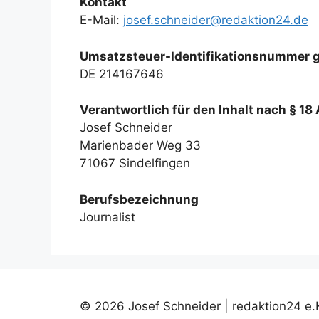
Kontakt
E-Mail:
josef.schneider@redaktion24.de
Umsatzsteuer-Identifikationsnummer 
DE 214167646
Verantwortlich für den Inhalt nach § 18
Josef Schneider
Marienbader Weg 33
71067 Sindelfingen
Berufsbezeichnung
Journalist
© 2026 Josef Schneider | redaktion24 e.K.