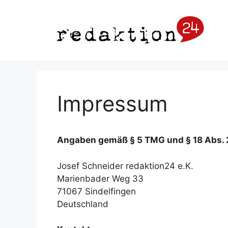
Zum
Inhalt
springen
Impressum
Angaben gemäß § 5 TMG und § 18 Abs.
Josef Schneider redaktion24 e.K.
Marienbader Weg 33
71067 Sindelfingen
Deutschland