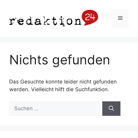
Zum
Inhalt
Menü
springen
Nichts gefunden
Das Gesuchte konnte leider nicht gefunden
werden. Vielleicht hilft die Suchfunktion.
Suchen
nach: